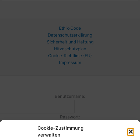
Ethik-Code
Datenschutzerklärung
Sicherheit und Haftung
Hitzeschutzplan
Cookie-Richtlinie (EU)
Impressum
Benutzername:
Passwort:
Cookie-Zustimmung
verwalten
Angemeldet bleiben