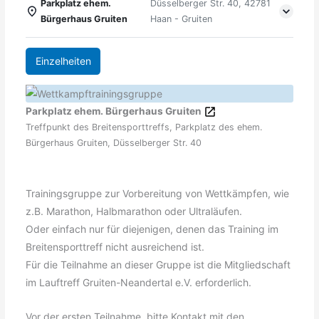
Parkplatz ehem.
Düsselberger Str. 40, 42781
Bürgerhaus Gruiten
Haan - Gruiten
Einzelheiten
Parkplatz ehem. Bürgerhaus Gruiten
Treffpunkt des Breitensporttreffs, Parkplatz des ehem.
Bürgerhaus Gruiten, Düsselberger Str. 40
Trainingsgruppe zur Vorbereitung von Wettkämpfen, wie
z.B. Marathon, Halbmarathon oder Ultraläufen.
Oder einfach nur für diejenigen, denen das Training im
Breitensporttreff nicht ausreichend ist.
Für die Teilnahme an dieser Gruppe ist die Mitgliedschaft
im Lauftreff Gruiten-Neandertal e.V. erforderlich.
Vor der ersten Teilnahme, bitte Kontakt mit den