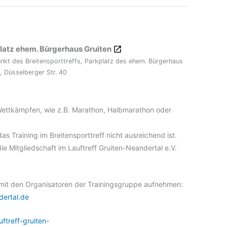
latz ehem. Bürgerhaus Gruiten
unkt des Breitensporttreffs, Parkplatz des ehem. Bürgerhaus
, Düsselberger Str. 40
Wettkämpfen, wie z.B. Marathon, Halbmarathon oder
as Training im Breitensporttreff nicht ausreichend ist.
ie Mitgliedschaft im Lauftreff Gruiten-Neandertal e.V.
t mit den Organisatoren der Trainingsgruppe aufnehmen:
dertal.de
ftreff-gruiten-