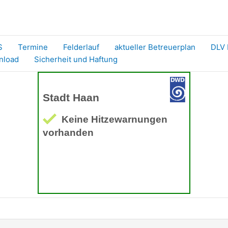
S
Termine
Felderlauf
aktueller Betreuerplan
DLV 
nload
Sicherheit und Haftung