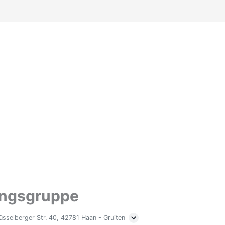
ingsgruppe
üsselberger Str. 40, 42781 Haan - Gruiten