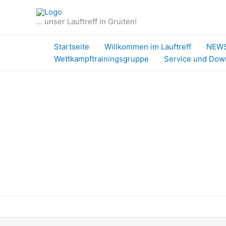
Zum
Inhalt
... unser Lauftreff in Gruiten!
springen
Startseite
Willkommen im Lauftreff
NEW
Wettkampftrainingsgruppe
Service und Dow