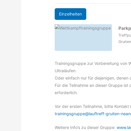
Einzelheiten
Parkp
Treffp
Gruiten
Trainingsgruppe zur Vorbereitung von 
Ultraläufen.
Oder einfach nur für diejenigen, denen d
Für die Teilnahme an dieser Gruppe ist d
erforderlich.
Vor der ersten Teilnahme, bitte Kontak
trainingsgruppe@lauftreff-gruiten-nean
Weitere Info’s zu dieser Gruppe:
www.lau