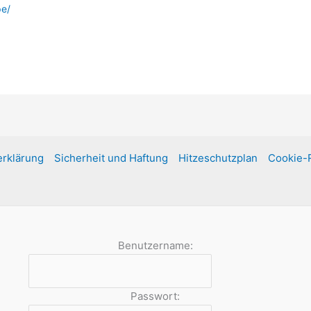
pe/
rklärung
Sicherheit und Haftung
Hitzeschutzplan
Cookie-R
Benutzername:
Passwort: