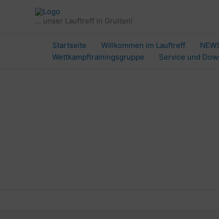
Zum
Inhalt
... unser Lauftreff in Gruiten!
springen
Startseite
Willkommen im Lauftreff
NEW
Wettkampftrainingsgruppe
Service und Dow