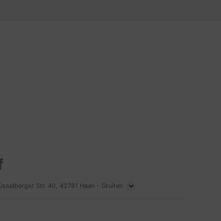
f
üsselberger Str. 40, 42781 Haan - Gruiten