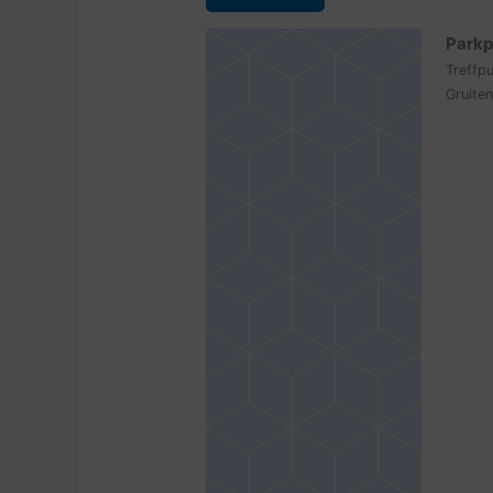
Parkp
Treffp
Gruiten