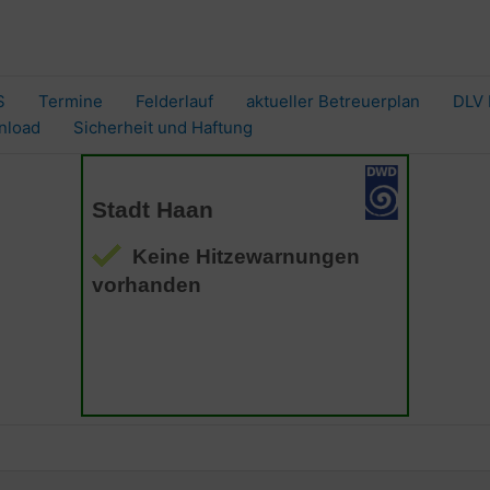
S
Termine
Felderlauf
aktueller Betreuerplan
DLV 
nload
Sicherheit und Haftung