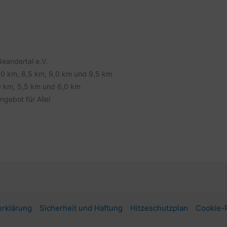
Neandertal e.V.
8,0 km, 8,5 km, 9,0 km und 9,5 km
0 km, 5,5 km und 6,0 km
gebot für Alle!
rklärung
Sicherheit und Haftung
Hitzeschutzplan
Cookie-R