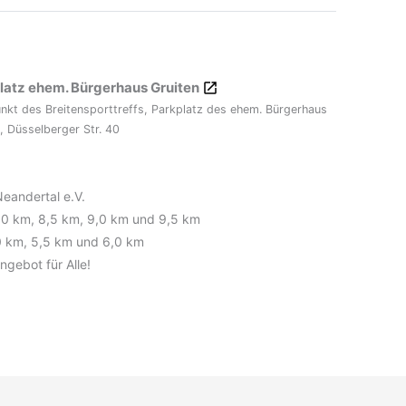
latz ehem. Bürgerhaus Gruiten
unkt des Breitensporttreffs, Parkplatz des ehem. Bürgerhaus
, Düsselberger Str. 40
Neandertal e.V.
8,0 km, 8,5 km, 9,0 km und 9,5 km
0 km, 5,5 km und 6,0 km
gebot für Alle!