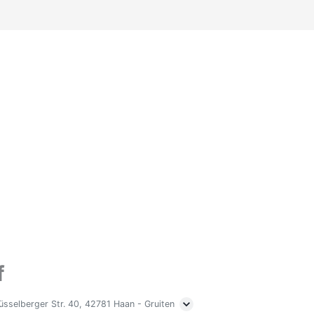
f
üsselberger Str. 40, 42781 Haan - Gruiten