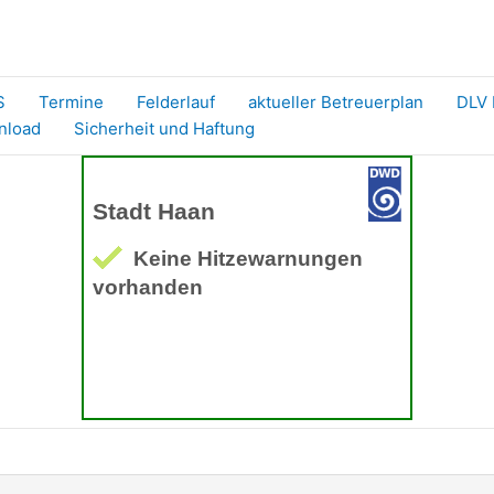
S
Termine
Felderlauf
aktueller Betreuerplan
DLV 
nload
Sicherheit und Haftung