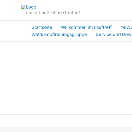
Zum
Inhalt
... unser Lauftreff in Gruiten!
springen
Startseite
Willkommen im Lauftreff
NEW
Wettkampftrainingsgruppe
Service und Dow