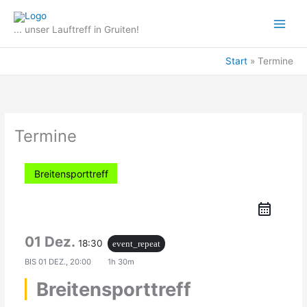
Zum
Inhalt
... unser Lauftreff in Gruiten!
springen
Start
Termine
Termine
Breitensporttreff
01 Dez.
18:30
event_repeat
BIS
01 DEZ., 20:00
1h 30m
Breitensporttreff