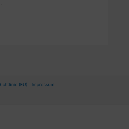
.
ichtlinie (EU)
Impressum