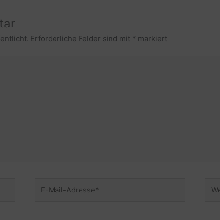
tar
entlicht.
Erforderliche Felder sind mit
*
markiert
E-
Web
Mail-
Adresse*