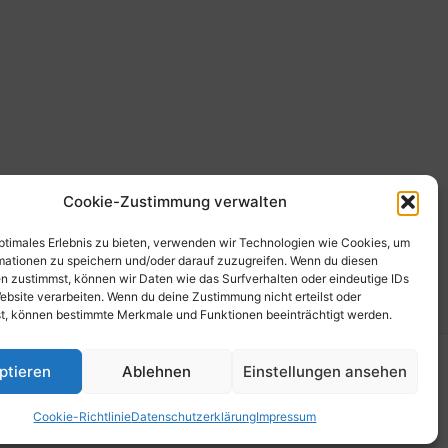
Cookie-Zustimmung verwalten
optimales Erlebnis zu bieten, verwenden wir Technologien wie Cookies, um
mationen zu speichern und/oder darauf zuzugreifen. Wenn du diesen
n zustimmst, können wir Daten wie das Surfverhalten oder eindeutige IDs
ebsite verarbeiten. Wenn du deine Zustimmung nicht erteilst oder
t, können bestimmte Merkmale und Funktionen beeinträchtigt werden.
dPress-Theme
ptieren
Ablehnen
Einstellungen ansehen
Cookie-Richtlinie
Datenschutzerklärung
Impressum