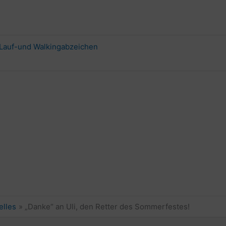
Lauf-und Walkingabzeichen
elles
„Danke“ an Uli, den Retter des Sommerfestes!