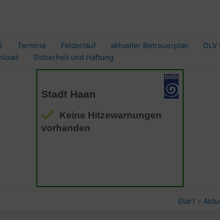
S
Termine
Felderlauf
aktueller Betreuerplan
DLV 
nload
Sicherheit und Haftung
Start
Aktu