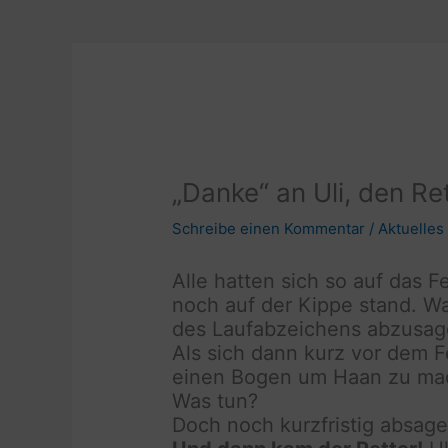
„Danke“ an Uli, den R
Schreibe einen Kommentar
/
Aktuelles
Alle hatten sich so auf das 
noch auf der Kippe stand. W
des Laufabzeichens abzusag
Als sich dann kurz vor dem F
einen Bogen um Haan zu mach
Was tun?
Doch noch kurzfristig absag