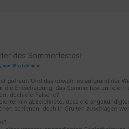
etter des Sommerfestes!
/ Von
Jörg Lohmann
Fest gefreut! Und das obwohl es aufgrund der We
ar die Entscheidung, das Sommerfest zu feiern 
en, doch die Falsche?
eiertermin abzeichnete, dass die angekündigten
en schienen, doch in Gruiten zuschlagen werd
en?