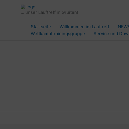
Zum
Inhalt
... unser Lauftreff in Gruiten!
springen
Startseite
Willkommen im Lauftreff
NEW
Wettkampftrainingsgruppe
Service und Dow