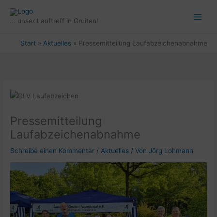
Zum
Inhalt
... unser Lauftreff in Gruiten!
springen
Start
Aktuelles
Pressemitteilung Laufabzeichenabnahme
Pressemitteilung
Laufabzeichenabnahme
Schreibe einen Kommentar
/
Aktuelles
/ Von
Jörg Lohmann