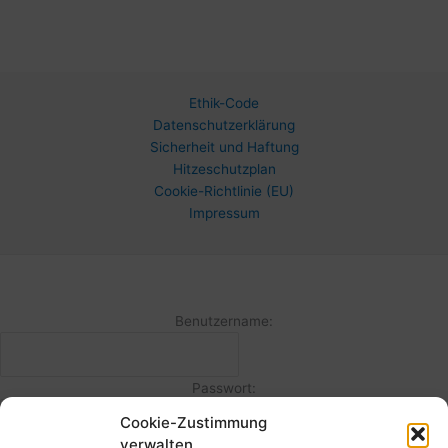
Ethik-Code
Datenschutzerklärung
Sicherheit und Haftung
Hitzeschutzplan
Cookie-Richtlinie (EU)
Impressum
Benutzername:
Passwort:
Cookie-Zustimmung
verwalten