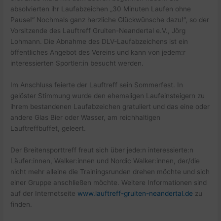
absolvierten ihr Laufabzeichen „30 Minuten Laufen ohne
Pause!“ Nochmals ganz herzliche Glückwünsche dazu!“, so der
Vorsitzende des Lauftreff Gruiten-Neandertal e.V., Jörg
Lohmann. Die Abnahme des DLV-Laufabzeichens ist ein
öffentliches Angebot des Vereins und kann von jedem:r
interessierten Sportler:in besucht werden.
Im Anschluss feierte der Lauftreff sein Sommerfest. In
gelöster Stimmung wurde den ehemaligen Laufeinsteigern zu
ihrem bestandenen Laufabzeichen gratuliert und das eine oder
andere Glas Bier oder Wasser, am reichhaltigen
Lauftreffbuffet, geleert.
Der Breitensporttreff freut sich über jede:n interessierte:n
Läufer:innen, Walker:innen und Nordic Walker:innen, der/die
nicht mehr alleine die Trainingsrunden drehen möchte und sich
einer Gruppe anschließen möchte. Weitere Informationen sind
auf der Internetseite
www.lauftreff-gruiten-neandertal.de
zu
finden.