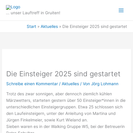
Zum
Inhalt
... unser Lauftreff in Gruiten!
springen
Start
Aktuelles
Die Einsteiger 2025 sind gestartet
Die Einsteiger 2025 sind gestartet
Schreibe einen Kommentar
/
Aktuelles
/ Von
Jörg Lohmann
Trotz des zwar sonnigen, aber dennoch ziemlich kühlen
Märzwetters, starteten gestern über 50 Einsteiger*innen in die
unterschiedlichen Einsteigergruppen. Etwa 25 schlossen sich
den Laufeinsteigern, unter der Anleitung von Martina und
Jürgen Finkelmeier, sowie Kurt Wieland an.
Sieben waren es in der Walking Gruppe W5, bei der Betreuerin